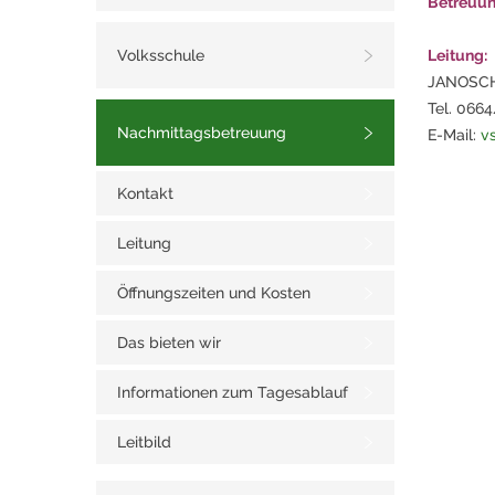
Betreuun
Volksschule
Leitung:
JANOSCH
Tel. 066
Nachmittagsbetreuung
E-Mail:
v
Kontakt
Leitung
Öffnungszeiten und Kosten
Das bieten wir
Informationen zum Tagesablauf
Leitbild