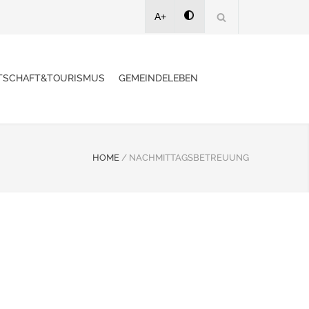
A+
TSCHAFT&TOURISMUS
GEMEINDELEBEN
HOME
/
NACHMITTAGSBETREUUNG