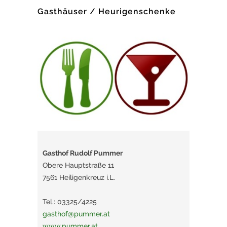
Gasthäuser / Heurigenschenke
Gasthof Rudolf Pummer
Obere Hauptstraße 11
7561 Heiligenkreuz i.L.
Tel.: 03325/4225
gasthof@pummer.at
www.pummer.at