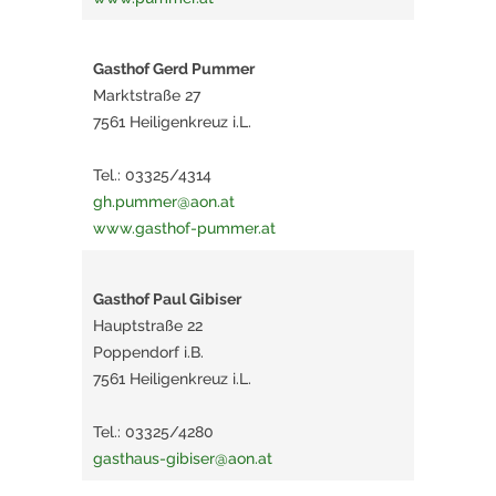
Gasthof Gerd Pummer
Marktstraße 27
7561 Heiligenkreuz i.L.
Tel.: 03325/4314
gh.pummer@aon.at
www.gasthof-pummer.at
Gasthof Paul Gibiser
Hauptstraße 22
Poppendorf i.B.
7561 Heiligenkreuz i.L.
Tel.: 03325/4280
gasthaus-gibiser@aon.at