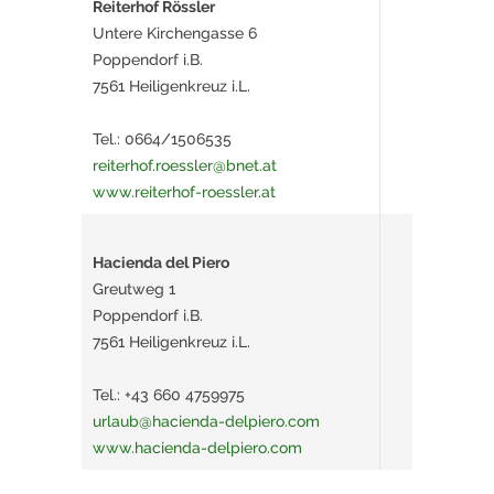
Reiterhof Rössler
Untere Kirchengasse 6
Poppendorf i.B.
7561 Heiligenkreuz i.L.
Tel.: 0664/1506535
reiterhof.roessler@bnet.at
www.reiterhof-roessler.at
Hacienda del Piero
Greutweg 1
Poppendorf i.B.
7561 Heiligenkreuz i.L.
Tel.: +43 660 4759975
urlaub@hacienda-delpiero.com
www.hacienda-delpiero.com