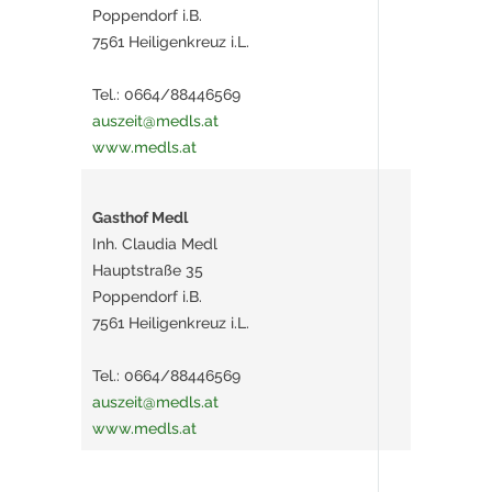
Poppendorf i.B.
7561 Heiligenkreuz i.L.
Tel.: 0664/88446569
auszeit@medls.at
www.medls.at
Gasthof Medl
Inh. Claudia Medl
Hauptstraße 35
Poppendorf i.B.
7561 Heiligenkreuz i.L.
Tel.: 0664/88446569
auszeit@medls.at
www.medls.at