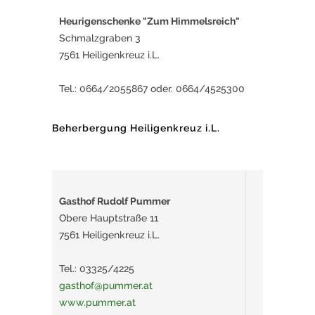
Heurigenschenke "Zum Himmelsreich"
Schmalzgraben 3
7561 Heiligenkreuz i.L.
Tel.: 0664/2055867 oder. 0664/4525300
Beherbergung Heiligenkreuz i.L.
Gasthof Rudolf Pummer
Obere Hauptstraße 11
7561 Heiligenkreuz i.L.
Tel.: 03325/4225
gasthof@pummer.at
www.pummer.at