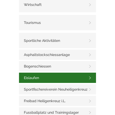
Wirtschaft
Tourismus
Sportliche Aktivitäten
Asphaltstockschiessanlage
Bogenschiessen
Eislaufen
Sportfischereiverein Neuheiligenkreuz
Freibad Heiligenkreuz i.L.
Fussballplatz und Trainingslager