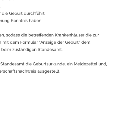
d
r die Geburt durchführt
hmung Kenntnis haben
, sodass die betreffenden Krankenhäuser die zur
m mit dem Formular "Anzeige der Geburt" dem
er beim zuständigen Standesamt.
 Standesamt die Geburtsurkunde, ein Meldezettel und,
erschaftsnachweis ausgestellt.