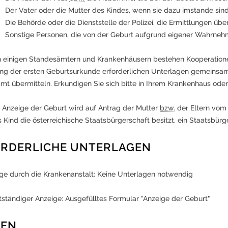
Der Vater oder die Mutter des Kindes, wenn sie dazu imstande sin
Die Behörde oder die Dienststelle der Polizei, die Ermittlungen übe
Sonstige Personen, die von der Geburt aufgrund eigener Wahrne
 einigen Standesämtern und Krankenhäusern bestehen Kooperationen
ung der ersten Geburtsurkunde erforderlichen Unterlagen gemeinsa
mt übermitteln. Erkundigen Sie sich bitte in Ihrem Krankenhaus od
 Anzeige der Geburt wird auf Antrag der Mutter
bzw.
der Eltern vom
Kind die österreichische Staatsbürgerschaft besitzt, ein Staatsbürg
RDERLICHE UNTERLAGEN
ige durch die Krankenanstalt: Keine Unterlagen notwendig
tständiger Anzeige: Ausgefülltes Formular "Anzeige der Geburt"
TEN