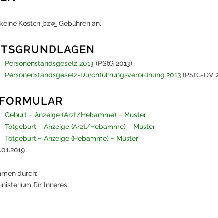
 keine Kosten
bzw.
Gebühren an.
HTSGRUNDLAGEN
Personenstandsgesetz 2013
(PStG 2013)
Personenstandsgesetz-Durchführungsverordnung 2013
(PStG-DV 2
 FORMULAR
Geburt − Anzeige (Arzt/Hebamme) − Muster
Totgeburt − Anzeige (Arzt/Hebamme) − Muster
Totgeburt − Anzeige (Hebamme) − Muster
.01.2019
men durch:
nisterium für Inneres