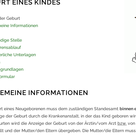
RT EINES KINDES
der Geburt
eine Informationen
dige Stelle
rensablauf
erliche Unterlagen
n
sgrundlagen
ormular
EMEINE INFORMATIONEN
rt eines Neugeborenen muss dem zuständigen Standesamt
binnen 
ge der Geburt durch die Krankenanstalt, in der das Kind geboren wi
rten wird die Anzeige der Geburt von der Ärztin/vom Arzt
bzw.
von 
llt und der Mutter/den Eltern übergeben. Die Mutter/die Eltern m