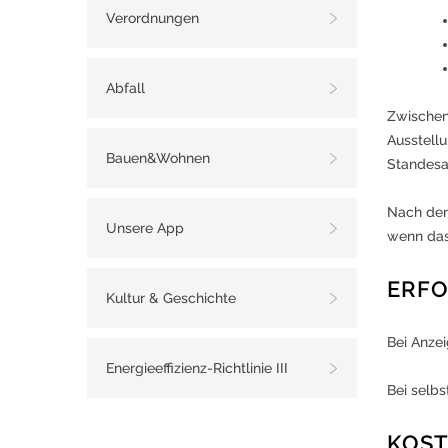
Verordnungen
Abfall
Zwischen
Ausstell
Bauen&Wohnen
Standesa
Nach der
Unsere App
wenn das 
ERFO
Kultur & Geschichte
Bei Anze
Energieeffizienz-Richtlinie III
Bei selbs
KOS