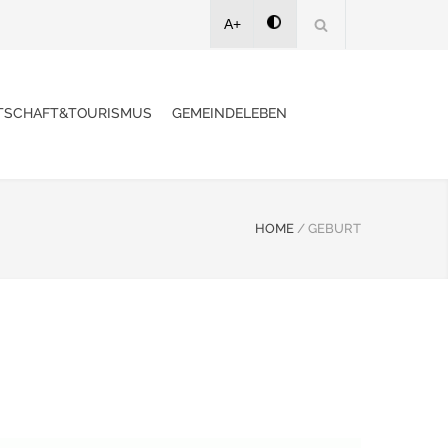
A+
TSCHAFT&TOURISMUS
GEMEINDELEBEN
HOME
/
GEBURT