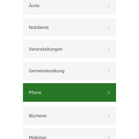
Ärzte
Notdienst
Veranstaltungen
Gemeindezeitung
Pfarre
Bücherei
Müllplan