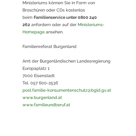
Ministeriums können Sie in Form von
Broschüren oder CDs kostenlos
beim
Familienservice unter 0800 240
262
anfordern oder auf der
Ministeriums-
Homepage
ansehen.
Familienreferat Burgenland
Amt der Burgenländischen Landesregierung
Europaplatz 1
7000 Eisenstadt
Tel. 057 600-2536
post.familie-konsumentenschutz@bgld.gv.at
www.burgenland.at
www.familieundberuf.at