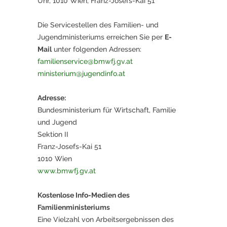
Uhr, 1010 Wien, Franz-Josefs-Kai 51
Die Servicestellen des Familien- und
Jugendministeriums erreichen Sie per
E-
Mail
unter folgenden Adressen:
familienservice@bmwfj.gv.at
ministerium@jugendinfo.at
Adresse:
Bundesministerium für Wirtschaft, Familie
und Jugend
Sektion II
Franz-Josefs-Kai 51
1010 Wien
www.bmwfj.gv.at
Kostenlose Info-Medien des
Familienministeriums
Eine Vielzahl von Arbeitsergebnissen des