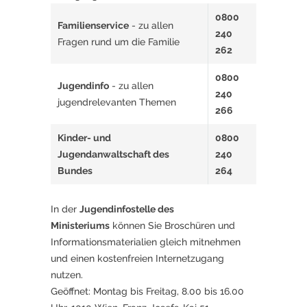
0800
Familienservice
- zu allen
240
Fragen rund um die Familie
262
0800
Jugendinfo
- zu allen
240
jugendrelevanten Themen
266
Kinder- und
0800
Jugendanwaltschaft des
240
Bundes
264
In der
Jugendinfostelle des
Ministeriums
können Sie Broschüren und
Informationsmaterialien gleich mitnehmen
und einen kostenfreien Internetzugang
nutzen.
Geöffnet: Montag bis Freitag, 8.00 bis 16.00