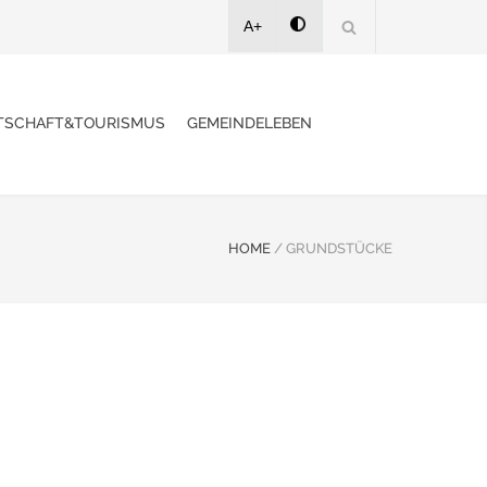
A+
TSCHAFT&TOURISMUS
GEMEINDELEBEN
HOME
/
GRUNDSTÜCKE