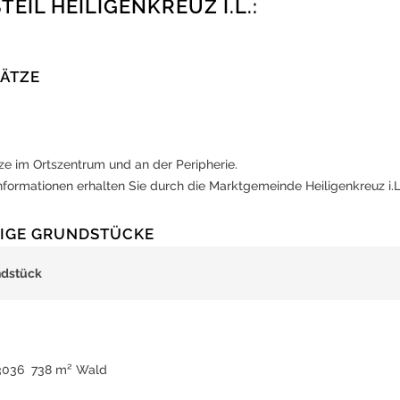
TEIL HEILIGENKREUZ I.L.:
ÄTZE
ze im Ortszentrum und an der Peripherie.
formationen erhalten Sie durch die Marktgemeinde Heiligenkreuz i.L
IGE GRUNDSTÜCKE
ndstück
 3036 738 m² Wald