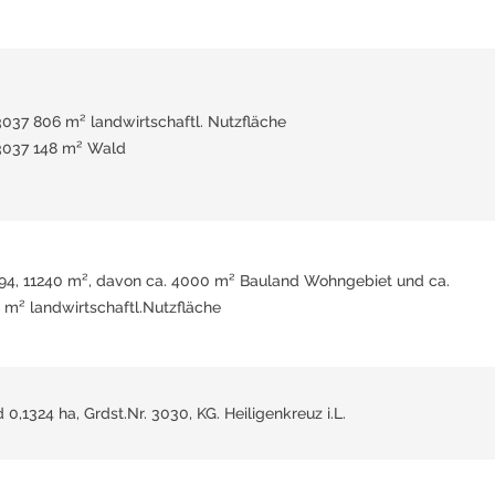
 3037 806 m² landwirtschaftl. Nutzfläche
 3037 148 m² Wald
194, 11240 m², davon ca. 4000 m² Bauland Wohngebiet und ca.
 m² landwirtschaftl.Nutzfläche
 0,1324 ha, Grdst.Nr. 3030, KG. Heiligenkreuz i.L.