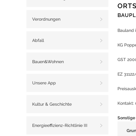
ORTS
BAUPL
Verordnungen
Bauland i
Abfall
KG Poppe
GST 200
Bauen&Wohnen
EZ 31122
Unsere App
Preisausk
Kontakt:
Kultur & Geschichte
Sonstige
Energieeffizienz-Richtlinie III
Gru