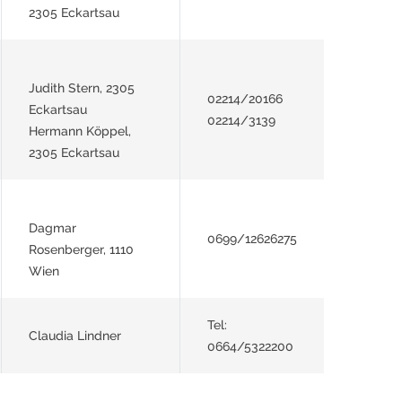
2305 Eckartsau
Judith Stern, 2305
02214/20166
Eckartsau
02214/3139
Hermann Köppel,
2305 Eckartsau
Dagmar
0699/12626275
Rosenberger, 1110
Wien
Tel:
Claudia Lindner
0664/5322200