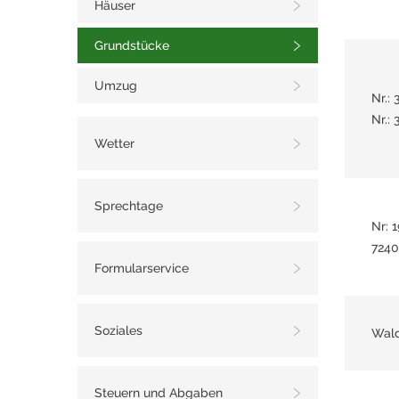
Häuser
Grundstücke
Umzug
Nr.:
Nr.:
Wetter
Sprechtage
Nr: 
7240
Formularservice
Soziales
Wald
Steuern und Abgaben