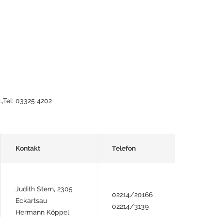
.,Tel: 03325 4202
Kontakt
Telefon
Judith Stern, 2305
02214/20166
Eckartsau
02214/3139
Hermann Köppel,