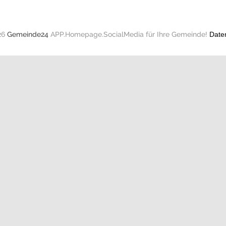
26
Gemeinde24
APP.Homepage.SocialMedia für Ihre Gemeinde!
Date